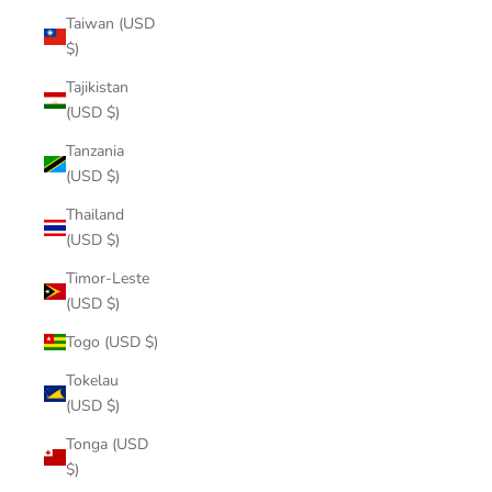
Taiwan (USD
$)
Tajikistan
(USD $)
Tanzania
(USD $)
Thailand
(USD $)
Timor-Leste
(USD $)
Togo (USD $)
Tokelau
(USD $)
Tonga (USD
$)