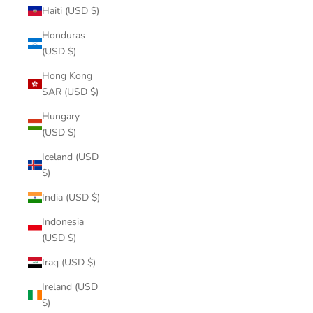
Haiti (USD $)
Honduras
(USD $)
Hong Kong
SAR (USD $)
Hungary
(USD $)
Iceland (USD
$)
India (USD $)
Indonesia
(USD $)
Iraq (USD $)
Ireland (USD
$)