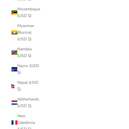
Mozambique
(USD $)
Myanmar
(Burma)
(USD $)
Namibia
(USD $)
Nauru (USD
$)
Nepal (USD
$)
Netherlands
(USD $)
New
Caledonia