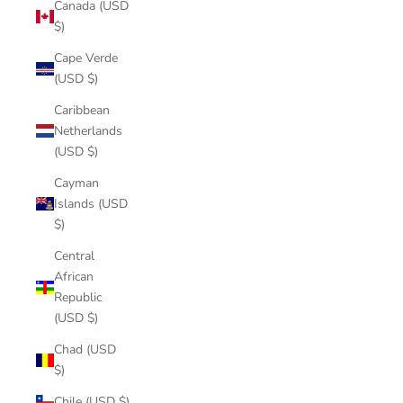
Canada (USD
$)
Cape Verde
(USD $)
Caribbean
Netherlands
(USD $)
Cayman
Islands (USD
$)
Central
African
Republic
(USD $)
Chad (USD
$)
Chile (USD $)