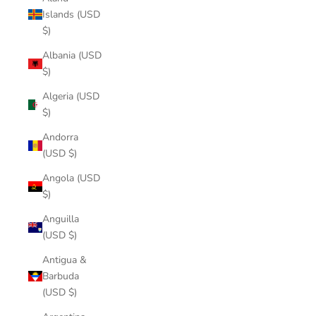
Islands (USD
$)
Albania (USD
$)
Algeria (USD
$)
Andorra
(USD $)
Angola (USD
$)
Anguilla
(USD $)
Antigua &
Barbuda
(USD $)