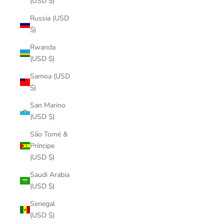
(USD $)
Russia (USD
$)
Rwanda
(USD $)
Samoa (USD
$)
San Marino
(USD $)
São Tomé &
Príncipe
(USD $)
Saudi Arabia
(USD $)
Senegal
(USD $)