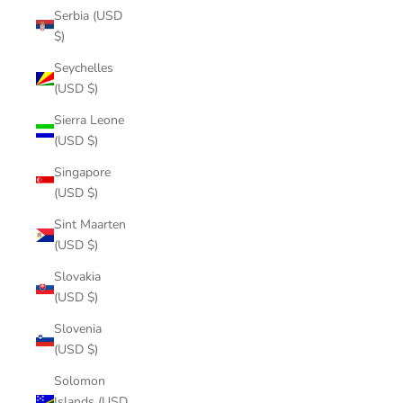
Serbia (USD
$)
Seychelles
(USD $)
Sierra Leone
(USD $)
Singapore
(USD $)
Sint Maarten
(USD $)
Slovakia
(USD $)
Slovenia
(USD $)
Solomon
Islands (USD