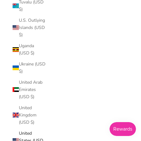
Tuvalu (USD
$)
U.S. Outlying
Islands (USD
$)
Uganda
(USD $)
Ukraine (USD
$)
United Arab
Emirates
(USD $)
United
Kingdom
(USD $)
United
States (USD