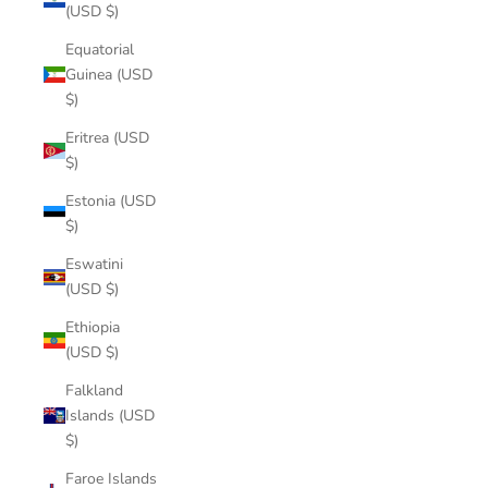
(USD $)
Equatorial
Guinea (USD
$)
Eritrea (USD
$)
Estonia (USD
$)
Eswatini
(USD $)
Ethiopia
(USD $)
Falkland
Islands (USD
$)
Faroe Islands