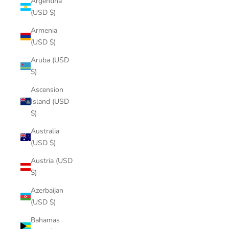
Argentina
(USD $)
Armenia
(USD $)
Aruba (USD
$)
Ascension
Island (USD
$)
Australia
(USD $)
Austria (USD
$)
Azerbaijan
(USD $)
Bahamas