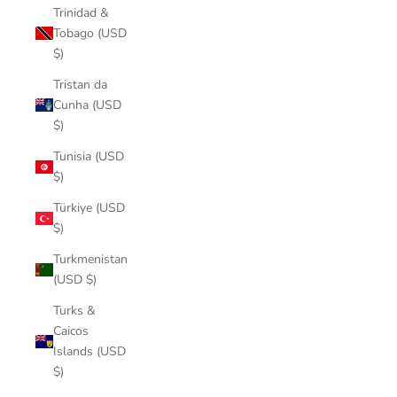
Trinidad &
Tobago (USD
$)
Tristan da
Cunha (USD
$)
Tunisia (USD
$)
Türkiye (USD
$)
Turkmenistan
(USD $)
Turks &
Caicos
Islands (USD
$)