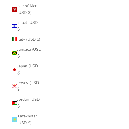
Isle of Man
(USD $)
Israel (USD
$)
Italy (USD $)
Jamaica (USD
$)
Japan (USD
$)
Jersey (USD
$)
Jordan (USD
$)
Kazakhstan
(USD $)