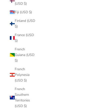
(USD $)
Fiji (USD $)
Finland (USD
$)
France (USD
$)
French
Guiana (USD
$)
French
Polynesia
(USD $)
French
Southern
Territories
(USD $)