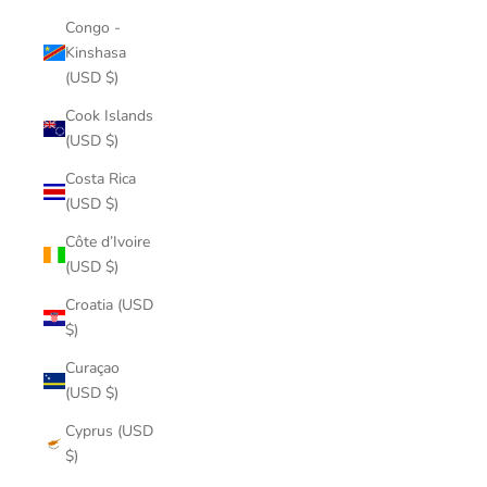
Congo -
Kinshasa
(USD $)
Cook Islands
(USD $)
Costa Rica
(USD $)
Côte d’Ivoire
(USD $)
Croatia (USD
$)
Curaçao
(USD $)
Cyprus (USD
$)