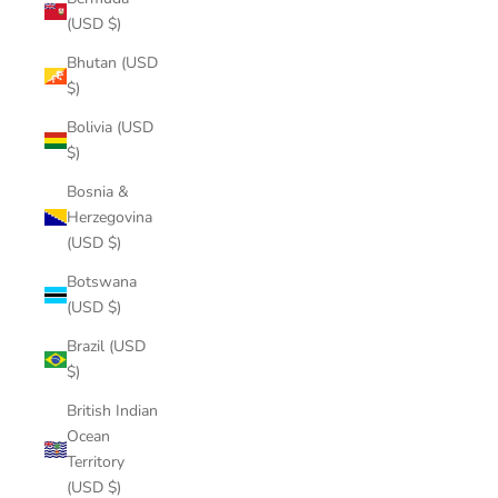
(USD $)
Bhutan (USD
$)
Bolivia (USD
$)
Bosnia &
Herzegovina
(USD $)
Botswana
(USD $)
Brazil (USD
$)
British Indian
Ocean
Territory
(USD $)