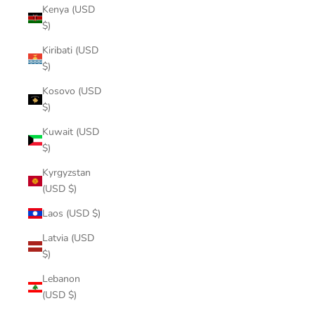
Kenya (USD
$)
Kiribati (USD
$)
Kosovo (USD
$)
Kuwait (USD
$)
Kyrgyzstan
(USD $)
Laos (USD $)
Latvia (USD
$)
Lebanon
(USD $)