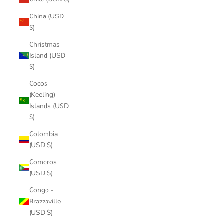
China (USD
$)
Christmas
Island (USD
$)
Cocos
(Keeling)
Islands (USD
$)
Colombia
(USD $)
Comoros
(USD $)
Congo -
Brazzaville
(USD $)