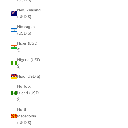
(USD $)
New Zealand
(USD $)
Nicaragua
(USD $)
Niger (USD
$)
Nigeria (USD
$)
Niue (USD $)
Norfolk
Island (USD
$)
North
Macedonia
(USD $)