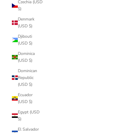
Czechia (USD
$)
Denmark
(USD $)
Djibouti
(USD $)
Dominica
(USD $)
Dominican
Republic
(USD $)
Ecuador
(USD $)
Egypt (USD
$)
El Salvador