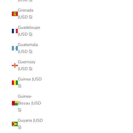
Grenada
(USD $)
Guadeloupe
(USD $)
Guatemala
(USD $)
Guernsey
(USD $)
Guinea (USD
$)
Guinea-
Bissau (USD
$)
Guyana (USD
$)