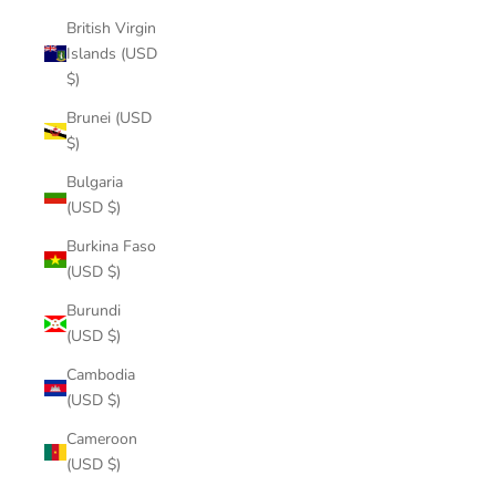
British Virgin
Islands (USD
$)
Brunei (USD
$)
Bulgaria
(USD $)
Burkina Faso
(USD $)
Burundi
(USD $)
Cambodia
(USD $)
Cameroon
(USD $)