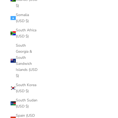
$)
Somalia
(USD $)
South Africa
(USD $)
South
Georgia &
South
Sandwich
Islands (USD
$)
South Korea
(USD $)
South Sudan
(USD $)
Spain (USD