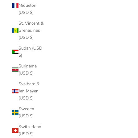
Miquelon
(USD $)
St. Vincent &
Grenadines
(USD $)
Sudan (USD
$)
Suriname
(USD $)
Svalbard &
Jan Mayen
(USD $)
Sweden
(USD $)
Switzerland
(USD $)