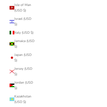
Isle of Man
(USD $)
Israel (USD
$)
Italy (USD $)
Jamaica (USD
$)
Japan (USD
$)
Jersey (USD
$)
Jordan (USD
$)
Kazakhstan
(USD $)