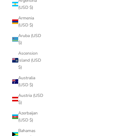
Argentina
(USD $)
Armenia
(USD $)
Aruba (USD
$)
Ascension
Island (USD
$)
Australia
(USD $)
Austria (USD
$)
Azerbaijan
(USD $)
Bahamas