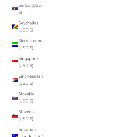
Serbia (USD
$)
Seychelles
(USD $)
Sierra Leone
(USD $)
Singapore
(USD $)
Sint Maarten
(USD $)
Slovakia
(USD $)
Slovenia
(USD $)
Solomon
Islands (USD