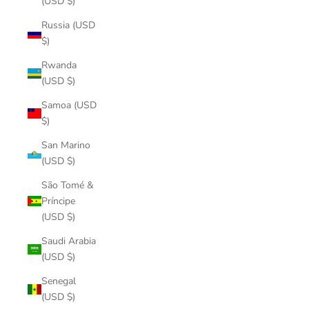
(USD $)
Russia (USD
$)
Rwanda
(USD $)
Samoa (USD
$)
San Marino
(USD $)
São Tomé &
Príncipe
(USD $)
Saudi Arabia
(USD $)
Senegal
(USD $)