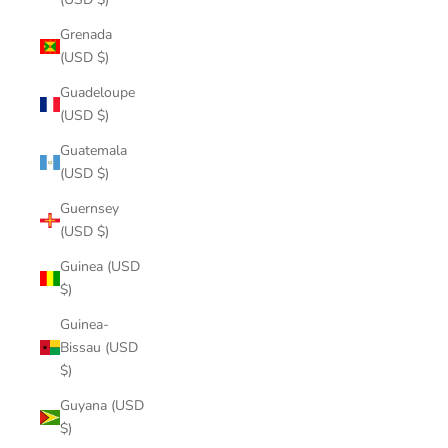
Grenada
(USD $)
Guadeloupe
(USD $)
Guatemala
(USD $)
Guernsey
(USD $)
Guinea (USD
$)
Guinea-
Bissau (USD
$)
Guyana (USD
$)