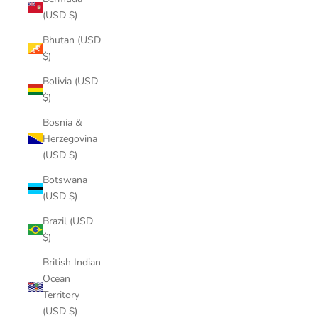
(USD $)
Bhutan (USD
$)
Bolivia (USD
$)
Bosnia &
Herzegovina
(USD $)
Botswana
(USD $)
Brazil (USD
$)
British Indian
Ocean
Territory
(USD $)