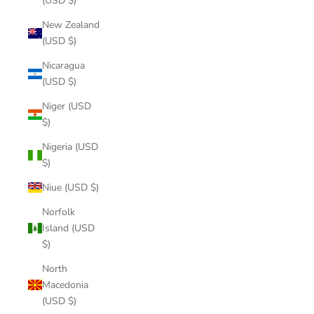
(USD $)
New Zealand
(USD $)
Nicaragua
(USD $)
Niger (USD
$)
Nigeria (USD
$)
Niue (USD $)
Norfolk
Island (USD
$)
North
Macedonia
(USD $)