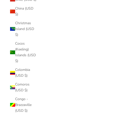
China (USD
$)
Christmas
Island (USD
$)
Cocos
(Keeling)
Islands (USD
$)
Colombia
(USD $)
Comoros
(USD $)
Congo -
Brazzaville
(USD $)