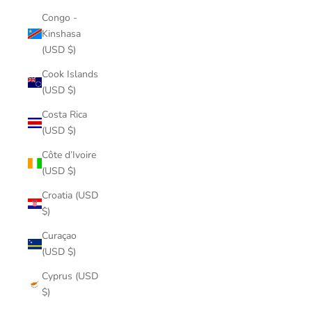
Congo -
Kinshasa
(USD $)
Cook Islands
(USD $)
Costa Rica
(USD $)
Côte d’Ivoire
(USD $)
Croatia (USD
$)
Curaçao
(USD $)
Cyprus (USD
$)