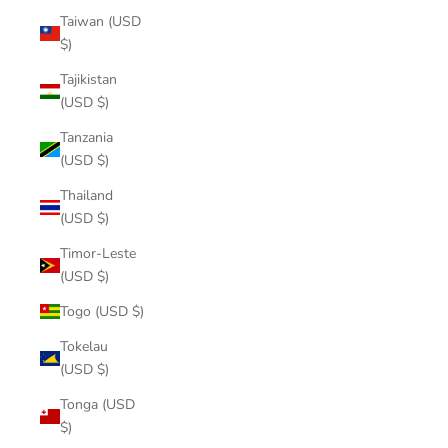
Taiwan (USD
$)
Tajikistan
(USD $)
Tanzania
(USD $)
Thailand
(USD $)
Timor-Leste
(USD $)
Togo (USD $)
Tokelau
(USD $)
Tonga (USD
$)