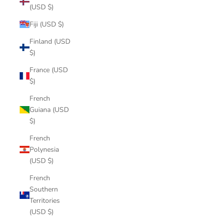
(USD $)
Fiji (USD $)
Finland (USD
$)
France (USD
$)
French
Guiana (USD
$)
French
Polynesia
(USD $)
French
Southern
Territories
(USD $)