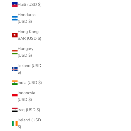
Haiti (USD $)
Honduras
(USD $)
Hong Kong
SAR (USD $)
Hungary
(USD $)
Iceland (USD
$)
India (USD $)
Indonesia
(USD $)
Iraq (USD $)
Ireland (USD
$)