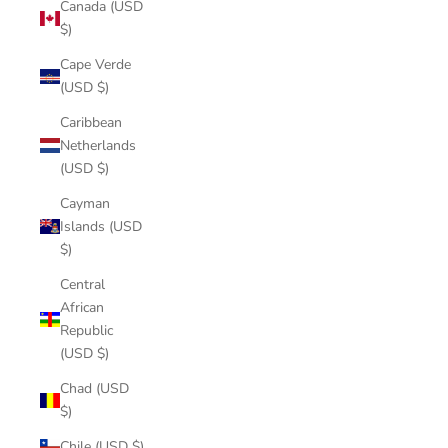
Canada (USD
$)
Cape Verde
(USD $)
Caribbean
Netherlands
(USD $)
Cayman
Islands (USD
$)
Central
African
Republic
(USD $)
Chad (USD
$)
Chile (USD $)