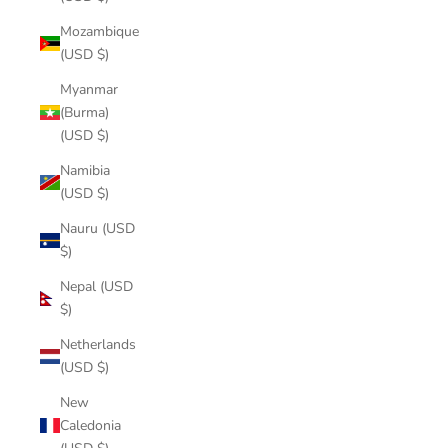
Mozambique
(USD $)
Myanmar
(Burma)
(USD $)
Namibia
(USD $)
Nauru (USD
$)
Nepal (USD
$)
Netherlands
(USD $)
New
Caledonia