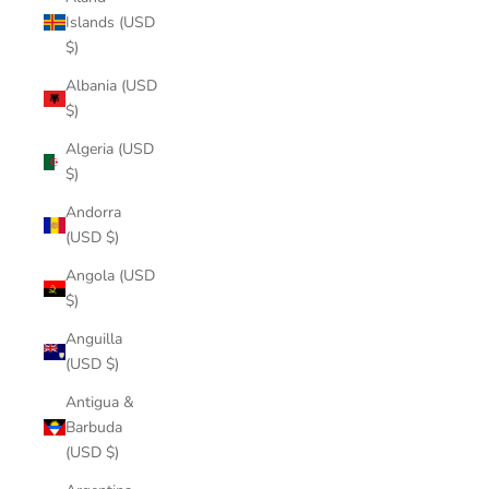
Islands (USD
$)
Albania (USD
$)
Algeria (USD
$)
Andorra
(USD $)
Angola (USD
$)
Anguilla
(USD $)
Antigua &
Barbuda
(USD $)