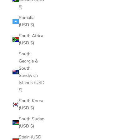
$)
Somalia
(USD $)
South Africa
(USD $)
South
Georgia &
South
Sandwich
Islands (USD
$)
South Korea
(USD $)
South Sudan
(USD $)
Spain (USD