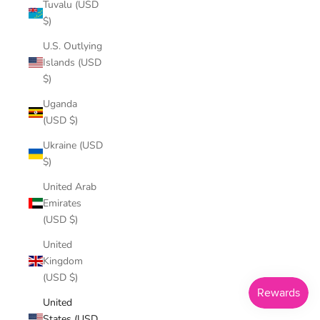
Tuvalu (USD
$)
U.S. Outlying
Islands (USD
$)
Uganda
(USD $)
Ukraine (USD
$)
United Arab
Emirates
(USD $)
United
Kingdom
(USD $)
United
States (USD