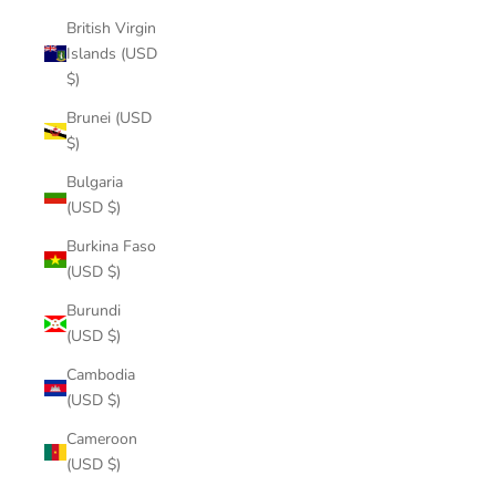
British Virgin
Islands (USD
$)
Brunei (USD
$)
Bulgaria
(USD $)
Burkina Faso
(USD $)
Burundi
(USD $)
Cambodia
(USD $)
Cameroon
(USD $)