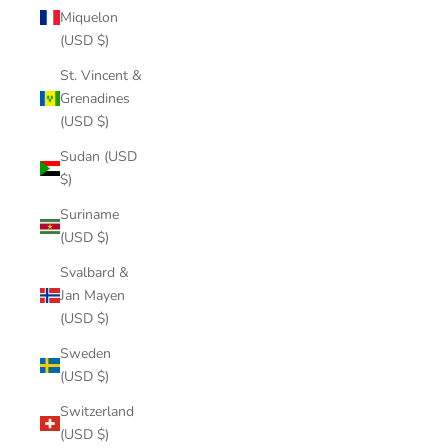
Miquelon
(USD $)
St. Vincent &
Grenadines
(USD $)
Sudan (USD
$)
Suriname
(USD $)
Svalbard &
Jan Mayen
(USD $)
Sweden
(USD $)
Switzerland
(USD $)