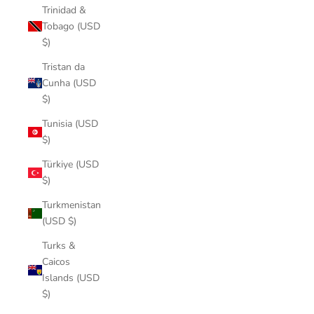
Trinidad &
Tobago (USD
$)
Tristan da
Cunha (USD
$)
Tunisia (USD
$)
Türkiye (USD
$)
Turkmenistan
(USD $)
Turks &
Caicos
Islands (USD
$)