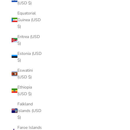
(USD $)
Equatorial
Guinea (USD
$)
Eritrea (USD
$)
Estonia (USD
$)
Eswatini
(USD $)
Ethiopia
(USD $)
Falkland
Islands (USD
$)
Faroe Islands