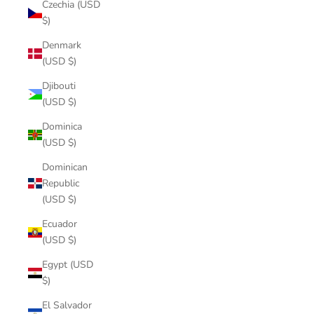
Czechia (USD
$)
Denmark
(USD $)
Djibouti
(USD $)
Dominica
(USD $)
Dominican
Republic
(USD $)
Ecuador
(USD $)
Egypt (USD
$)
El Salvador