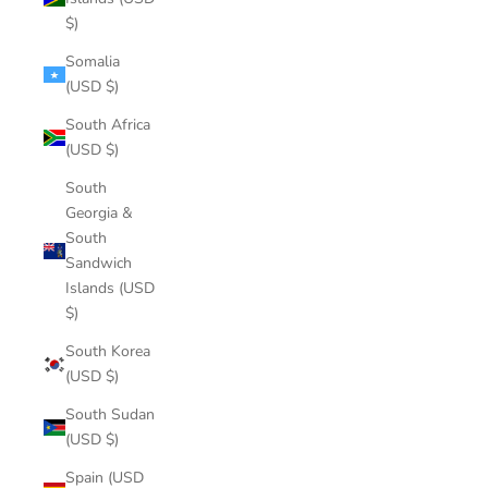
$)
Somalia
(USD $)
South Africa
(USD $)
South
Georgia &
South
Sandwich
Islands (USD
$)
South Korea
(USD $)
South Sudan
(USD $)
Spain (USD