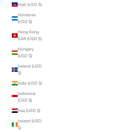
Haiti (USD $)
Honduras
(USD $)
Hong Kong
SAR (USD $)
Hungary
(USD $)
Iceland (USD
$)
India (USD $)
Indonesia
(USD $)
Iraq (USD $)
Ireland (USD
$)