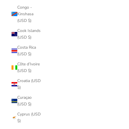
Congo -
Kinshasa
(USD $)
Cook Islands
(USD $)
Costa Rica
(USD $)
Côte d’Ivoire
(USD $)
Croatia (USD
$)
Curaçao
(USD $)
Cyprus (USD
$)