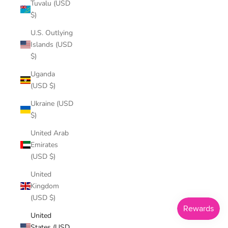
Tuvalu (USD
$)
U.S. Outlying
Islands (USD
$)
Uganda
(USD $)
Ukraine (USD
$)
United Arab
Emirates
(USD $)
United
Kingdom
(USD $)
United
States (USD