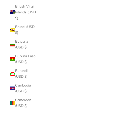
British Virgin
Islands (USD
$)
Brunei (USD
$)
Bulgaria
(USD $)
Burkina Faso
(USD $)
Burundi
(USD $)
Cambodia
(USD $)
Cameroon
(USD $)