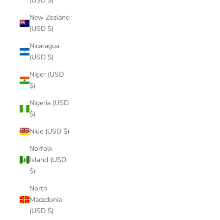
(USD $)
New Zealand
(USD $)
Nicaragua
(USD $)
Niger (USD
$)
Nigeria (USD
$)
Niue (USD $)
Norfolk
Island (USD
$)
North
Macedonia
(USD $)