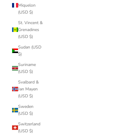
Miquelon
(USD $)
St. Vincent &
Grenadines
(USD $)
Sudan (USD
$)
Suriname
(USD $)
Svalbard &
Jan Mayen
(USD $)
Sweden
(USD $)
Switzerland
(USD $)