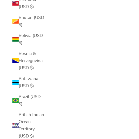
(USD $)
Bhutan (USD
$)
Bolivia (USD
$)
Bosnia &
Herzegovina
(USD $)
Botswana
(USD $)
Brazil (USD
$)
British Indian
Ocean
Territory
(USD $)