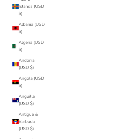
Islands (USD
$)
Albania (USD
$)
Algeria (USD
$)
Andorra
(USD $)
Angola (USD
$)
Anguilla
(USD $)
Antigua &
Barbuda
(USD $)