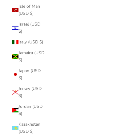
Isle of Man
(USD $)
Israel (USD
$)
Italy (USD $)
Jamaica (USD
$)
Japan (USD
$)
Jersey (USD
$)
Jordan (USD
$)
Kazakhstan
(USD $)