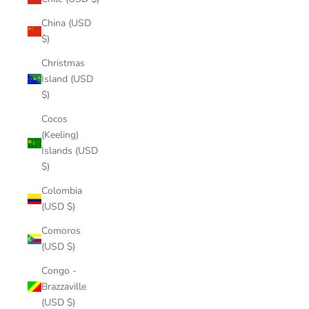
China (USD
$)
Christmas
Island (USD
$)
Cocos
(Keeling)
Islands (USD
$)
Colombia
(USD $)
Comoros
(USD $)
Congo -
Brazzaville
(USD $)