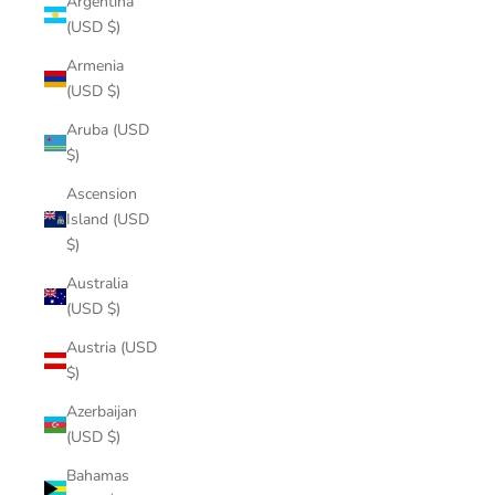
Argentina
(USD $)
Armenia
(USD $)
Aruba (USD
$)
Ascension
Island (USD
$)
Australia
(USD $)
Austria (USD
$)
Azerbaijan
(USD $)
Bahamas