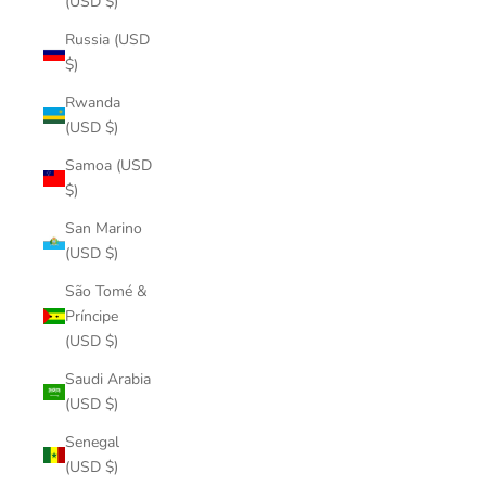
(USD $)
Russia (USD
$)
Rwanda
(USD $)
Samoa (USD
$)
San Marino
(USD $)
São Tomé &
Príncipe
(USD $)
Saudi Arabia
(USD $)
Senegal
(USD $)