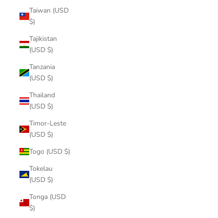
Taiwan (USD
$)
Tajikistan
(USD $)
Tanzania
(USD $)
Thailand
(USD $)
Timor-Leste
(USD $)
Togo (USD $)
Tokelau
(USD $)
Tonga (USD
$)