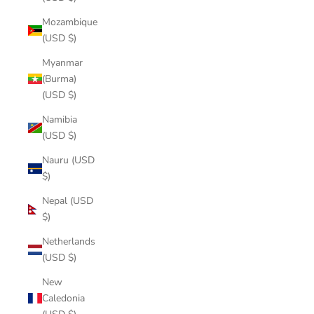
Mozambique
(USD $)
Myanmar
(Burma)
(USD $)
Namibia
(USD $)
Nauru (USD
$)
Nepal (USD
$)
Netherlands
(USD $)
New
Caledonia