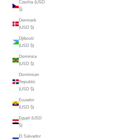
Czechia (USD
$)
Denmark
(USD $)
Djibouti
(USD $)
Dominica
(USD $)
Dominican
Republic
(USD $)
Ecuador
(USD $)
Egypt (USD
$)
El Salvador