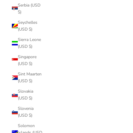
Serbia (USD
$)
Seychelles
(USD $)
Sierra Leone
(USD $)
Singapore
(USD $)
Sint Maarten
(USD $)
Slovakia
(USD $)
Slovenia
(USD $)
Solomon
Islands (USD