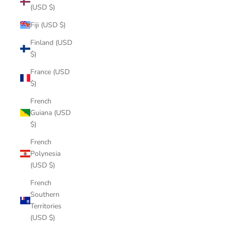
(USD $)
Fiji (USD $)
Finland (USD
$)
France (USD
$)
French
Guiana (USD
$)
French
Polynesia
(USD $)
French
Southern
Territories
(USD $)