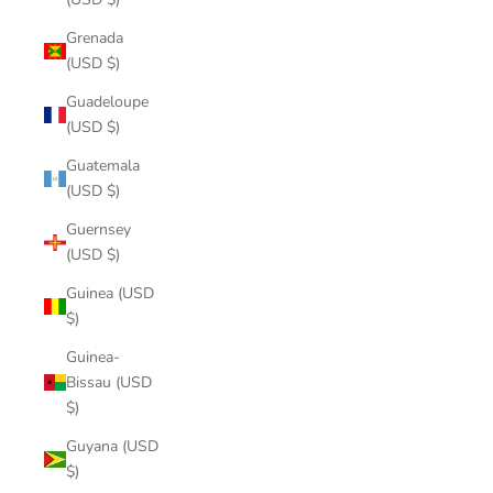
Grenada
(USD $)
Guadeloupe
(USD $)
Guatemala
(USD $)
Guernsey
(USD $)
Guinea (USD
$)
Guinea-
Bissau (USD
$)
Guyana (USD
$)