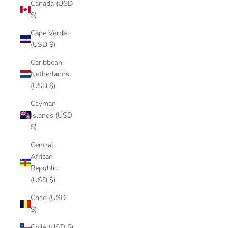
Canada (USD
$)
Cape Verde
(USD $)
Caribbean
Netherlands
(USD $)
Cayman
Islands (USD
$)
Central
African
Republic
(USD $)
Chad (USD
$)
Chile (USD $)