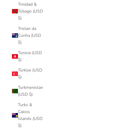
Trinidad &
Tobago (USD
$)
Tristan da
Cunha (USD
$)
Tunisia (USD
$)
Türkiye (USD
$)
Turkmenistan
(USD $)
Turks &
Caicos
Islands (USD
$)