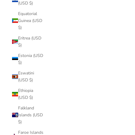
(USD $)
Equatorial
Guinea (USD
$)
Eritrea (USD
$)
Estonia (USD
$)
Eswatini
(USD $)
Ethiopia
(USD $)
Falkland
Islands (USD
$)
Faroe Islands