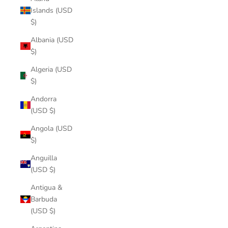
Islands (USD
$)
Albania (USD
$)
Algeria (USD
$)
Andorra
(USD $)
Angola (USD
$)
Anguilla
(USD $)
Antigua &
Barbuda
(USD $)