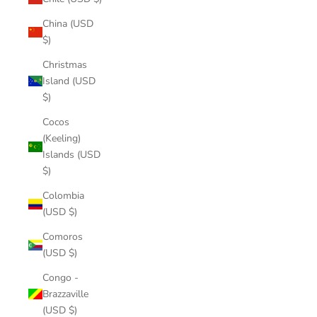
China (USD
$)
Christmas
Island (USD
$)
Cocos
(Keeling)
Islands (USD
$)
Colombia
(USD $)
Comoros
(USD $)
Congo -
Brazzaville
(USD $)