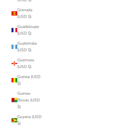
Grenada
(USD $)
Guadeloupe
(USD $)
Guatemala
(USD $)
Guernsey
(USD $)
Guinea (USD
$)
Guinea-
Bissau (USD
$)
Guyana (USD
$)