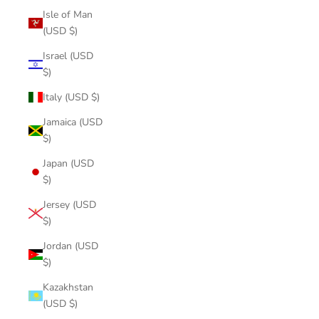
Isle of Man
(USD $)
Israel (USD
$)
Italy (USD $)
Jamaica (USD
$)
Japan (USD
$)
Jersey (USD
$)
Jordan (USD
$)
Kazakhstan
(USD $)