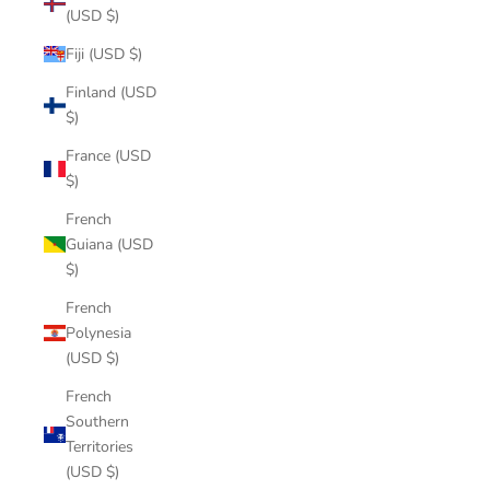
(USD $)
Fiji (USD $)
Finland (USD
$)
France (USD
$)
French
Guiana (USD
$)
French
Polynesia
(USD $)
French
Southern
Territories
(USD $)