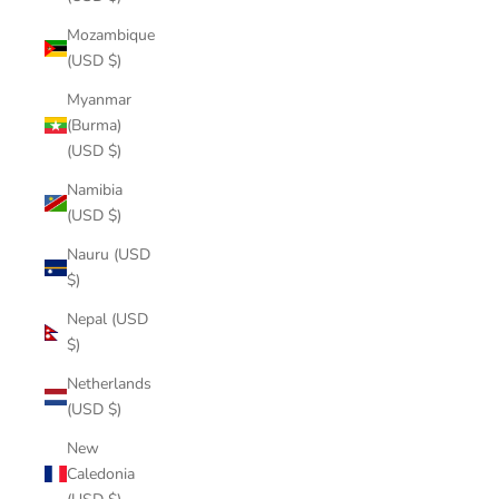
Mozambique
(USD $)
Myanmar
(Burma)
(USD $)
Namibia
(USD $)
Nauru (USD
$)
Nepal (USD
$)
Netherlands
(USD $)
New
Caledonia