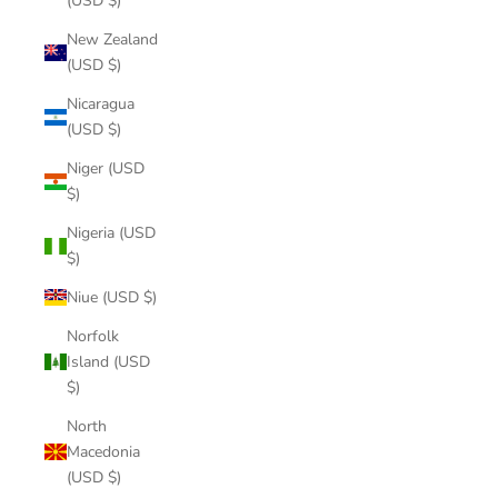
(USD $)
New Zealand
(USD $)
Nicaragua
(USD $)
Niger (USD
$)
Nigeria (USD
$)
Niue (USD $)
Norfolk
Island (USD
$)
North
Macedonia
(USD $)