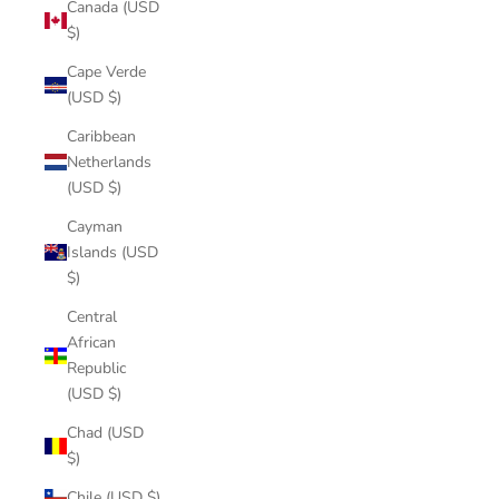
Canada (USD
$)
Cape Verde
(USD $)
Caribbean
Netherlands
(USD $)
Cayman
Islands (USD
$)
Central
African
Republic
(USD $)
Chad (USD
$)
Chile (USD $)