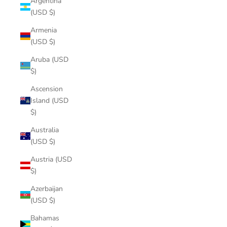
Argentina
(USD $)
Armenia
(USD $)
Aruba (USD
$)
Ascension
Island (USD
$)
Australia
(USD $)
Austria (USD
$)
Azerbaijan
(USD $)
Bahamas