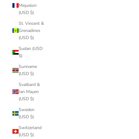
Miquelon
(USD $)
St. Vincent &
Grenadines
(USD $)
Sudan (USD
$)
Suriname
(USD $)
Svalbard &
Jan Mayen
(USD $)
Sweden
(USD $)
Switzerland
(USD $)