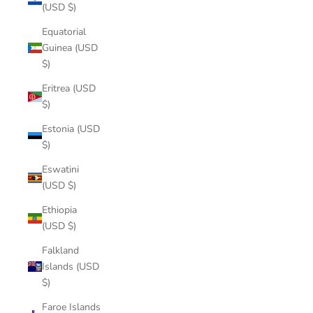
(USD $)
Equatorial
Guinea (USD
$)
Eritrea (USD
$)
Estonia (USD
$)
Eswatini
(USD $)
Ethiopia
(USD $)
Falkland
Islands (USD
$)
Faroe Islands