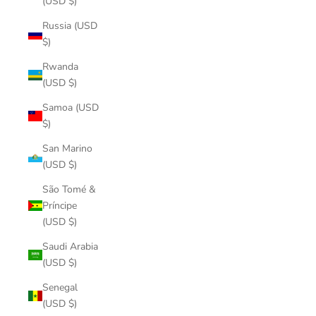
(USD $)
Russia (USD
$)
Rwanda
(USD $)
Samoa (USD
$)
San Marino
(USD $)
São Tomé &
Príncipe
(USD $)
Saudi Arabia
(USD $)
Senegal
(USD $)