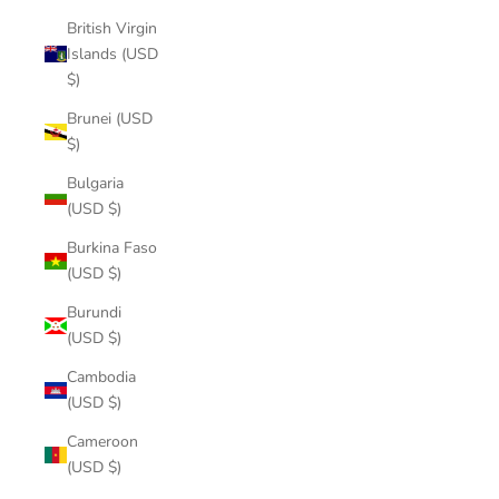
British Virgin
Islands (USD
$)
Brunei (USD
$)
Bulgaria
(USD $)
Burkina Faso
(USD $)
Burundi
(USD $)
Cambodia
(USD $)
Cameroon
(USD $)