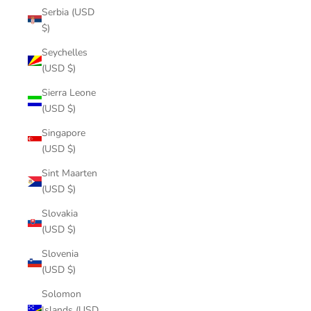
Serbia (USD
$)
Seychelles
(USD $)
Sierra Leone
(USD $)
Singapore
(USD $)
Sint Maarten
(USD $)
Slovakia
(USD $)
Slovenia
(USD $)
Solomon
Islands (USD