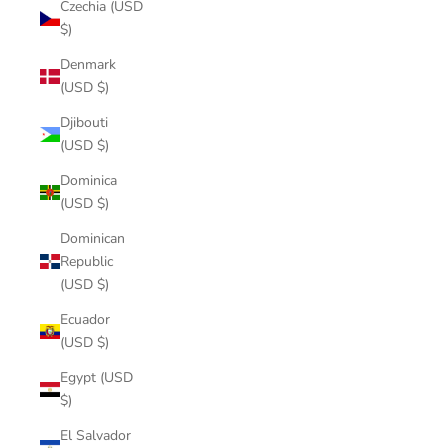
Czechia (USD
$)
Denmark
(USD $)
Djibouti
(USD $)
Dominica
(USD $)
Dominican
Republic
(USD $)
Ecuador
(USD $)
Egypt (USD
$)
El Salvador