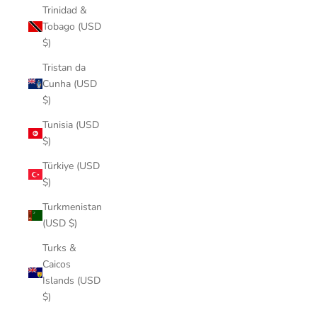
Trinidad &
Tobago (USD
$)
Tristan da
Cunha (USD
$)
Tunisia (USD
$)
Türkiye (USD
$)
Turkmenistan
(USD $)
Turks &
Caicos
Islands (USD
$)