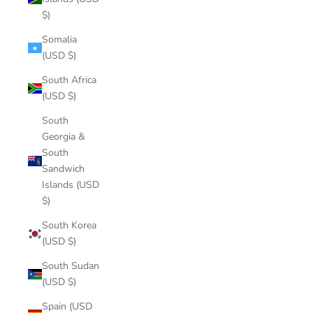
$)
Somalia
(USD $)
South Africa
(USD $)
South
Georgia &
South
Sandwich
Islands (USD
$)
South Korea
(USD $)
South Sudan
(USD $)
Spain (USD