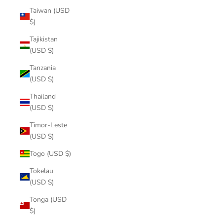
Taiwan (USD
$)
Tajikistan
(USD $)
Tanzania
(USD $)
Thailand
(USD $)
Timor-Leste
(USD $)
Togo (USD $)
Tokelau
(USD $)
Tonga (USD
$)