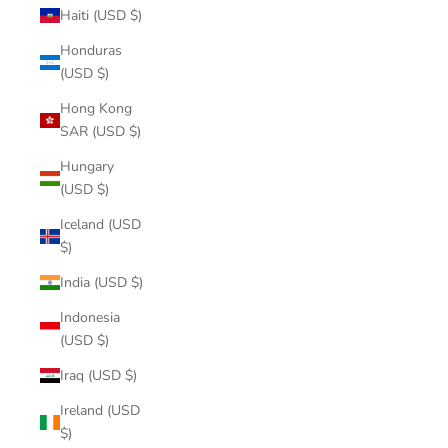
Haiti (USD $)
Honduras
(USD $)
Hong Kong
SAR (USD $)
Hungary
(USD $)
Iceland (USD
$)
India (USD $)
Indonesia
(USD $)
Iraq (USD $)
Ireland (USD
$)