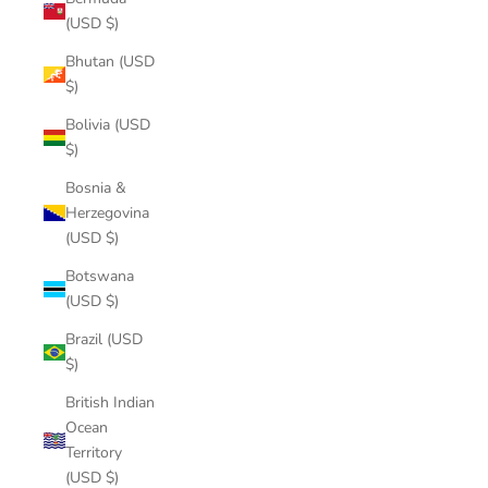
(USD $)
Bhutan (USD
$)
Bolivia (USD
$)
Bosnia &
Herzegovina
(USD $)
Botswana
(USD $)
Brazil (USD
$)
British Indian
Ocean
Territory
(USD $)