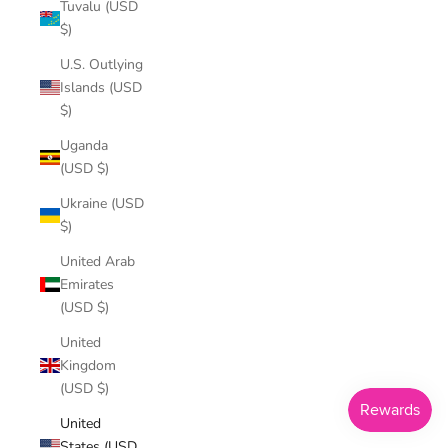
Tuvalu (USD
$)
U.S. Outlying
Islands (USD
$)
Uganda
(USD $)
Ukraine (USD
$)
United Arab
Emirates
(USD $)
United
Kingdom
(USD $)
United
States (USD