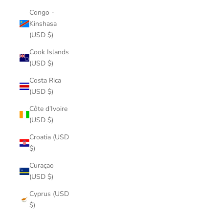
Congo -
Kinshasa
(USD $)
Cook Islands
(USD $)
Costa Rica
(USD $)
Côte d’Ivoire
(USD $)
Croatia (USD
$)
Curaçao
(USD $)
Cyprus (USD
$)