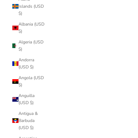
Islands (USD
$)
Albania (USD
$)
Algeria (USD
$)
Andorra
(USD $)
Angola (USD
$)
Anguilla
(USD $)
Antigua &
Barbuda
(USD $)