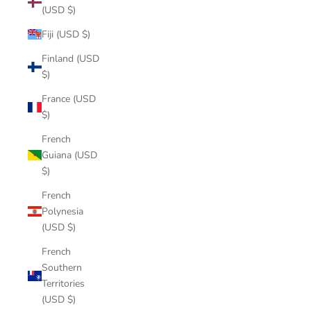
(USD $)
Fiji (USD $)
Finland (USD
$)
France (USD
$)
French
Guiana (USD
$)
French
Polynesia
(USD $)
French
Southern
Territories
(USD $)