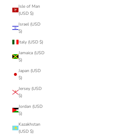
Isle of Man
(USD $)
Israel (USD
$)
Italy (USD $)
Jamaica (USD
$)
Japan (USD
$)
Jersey (USD
$)
Jordan (USD
$)
Kazakhstan
(USD $)