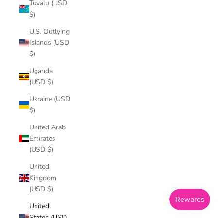
Tuvalu (USD
$)
U.S. Outlying
Islands (USD
$)
Uganda
(USD $)
Ukraine (USD
$)
United Arab
Emirates
(USD $)
United
Kingdom
(USD $)
United
States (USD