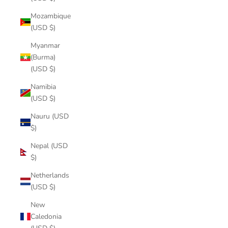
Mozambique
(USD $)
Myanmar
(Burma)
(USD $)
Namibia
(USD $)
Nauru (USD
$)
Nepal (USD
$)
Netherlands
(USD $)
New
Caledonia