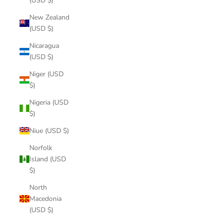
(USD $)
New Zealand
(USD $)
Nicaragua
(USD $)
Niger (USD
$)
Nigeria (USD
$)
Niue (USD $)
Norfolk
Island (USD
$)
North
Macedonia
(USD $)