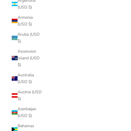
Argentina
(USD $)
Armenia
(USD $)
Aruba (USD
$)
Ascension
Island (USD
$)
Australia
(USD $)
Austria (USD
$)
Azerbaijan
(USD $)
Bahamas