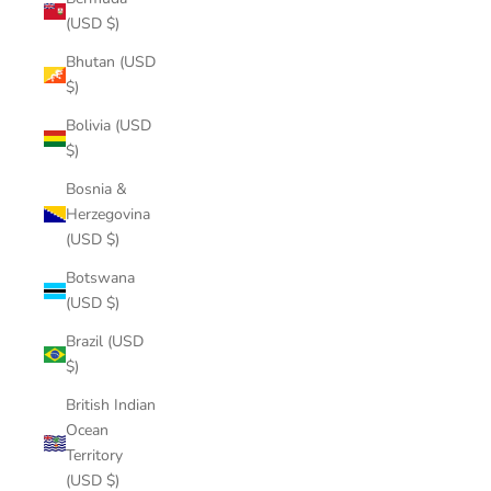
(USD $)
Bhutan (USD
$)
Bolivia (USD
$)
Bosnia &
Herzegovina
(USD $)
Botswana
(USD $)
Brazil (USD
$)
British Indian
Ocean
Territory
(USD $)