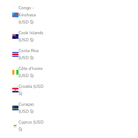
Congo -
Kinshasa
(USD $)
Cook Islands
(USD $)
Costa Rica
(USD $)
Côte d’Ivoire
(USD $)
Croatia (USD
$)
Curaçao
(USD $)
Cyprus (USD
$)