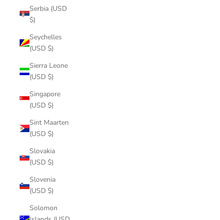
Serbia (USD
$)
Seychelles
(USD $)
Sierra Leone
(USD $)
Singapore
(USD $)
Sint Maarten
(USD $)
Slovakia
(USD $)
Slovenia
(USD $)
Solomon
Islands (USD