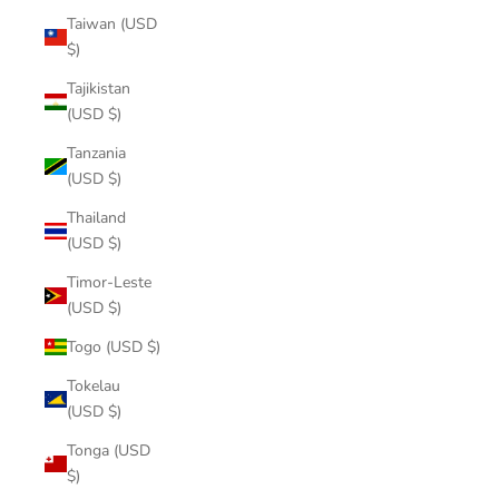
Taiwan (USD
$)
Tajikistan
(USD $)
Tanzania
(USD $)
Thailand
(USD $)
Timor-Leste
(USD $)
Togo (USD $)
Tokelau
(USD $)
Tonga (USD
$)