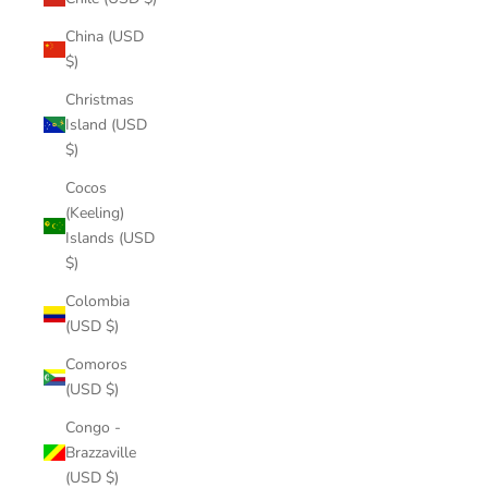
China (USD
$)
Christmas
Island (USD
$)
Cocos
(Keeling)
Islands (USD
$)
Colombia
(USD $)
Comoros
(USD $)
Congo -
Brazzaville
(USD $)