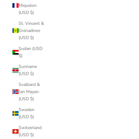
Miquelon
(USD $)
St. Vincent &
Grenadines
(USD $)
Sudan (USD
$)
Suriname
(USD $)
Svalbard &
Jan Mayen
(USD $)
Sweden
(USD $)
Switzerland
(USD $)