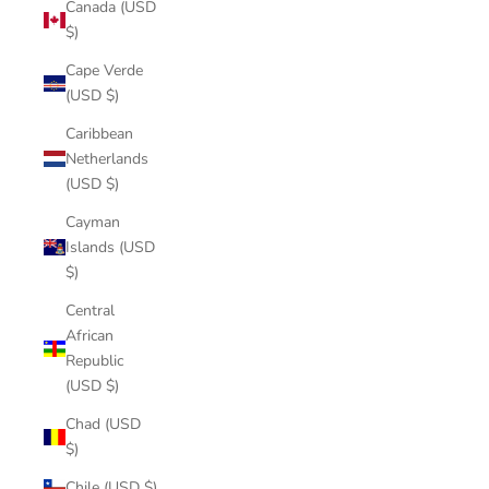
Canada (USD
$)
Cape Verde
(USD $)
Caribbean
Netherlands
(USD $)
Cayman
Islands (USD
$)
Central
African
Republic
(USD $)
Chad (USD
$)
Chile (USD $)