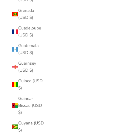
Grenada
(USD $)
Guadeloupe
(USD $)
Guatemala
(USD $)
Guernsey
(USD $)
Guinea (USD
$)
Guinea-
Bissau (USD
$)
Guyana (USD
$)