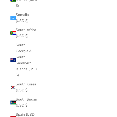
$)
Somalia
(USD $)
South Africa
(USD $)
South
Georgia &
South
Sandwich
Islands (USD
$)
South Korea
(USD $)
South Sudan
(USD $)
Spain (USD