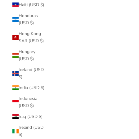
Haiti (USD $)
Honduras
(USD $)
Hong Kong
SAR (USD $)
Hungary
(USD $)
Iceland (USD
$)
India (USD $)
Indonesia
(USD $)
Iraq (USD $)
Ireland (USD
$)