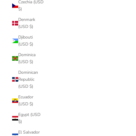
Czechia (USD
$)
Denmark
(USD $)
Djibouti
(USD $)
Dominica
(USD $)
Dominican
Republic
(USD $)
Ecuador
(USD $)
Egypt (USD
$)
El Salvador