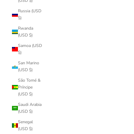
(USD $)
Russia (USD
$)
Rwanda
(USD $)
Samoa (USD
$)
San Marino
(USD $)
São Tomé &
Príncipe
(USD $)
Saudi Arabia
(USD $)
Senegal
(USD $)