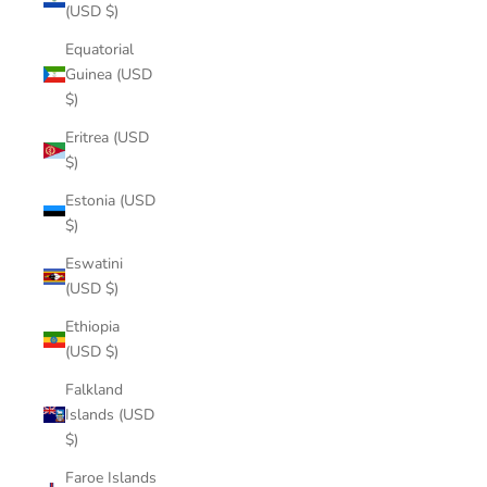
(USD $)
Equatorial
Guinea (USD
$)
Eritrea (USD
$)
Estonia (USD
$)
Eswatini
(USD $)
Ethiopia
(USD $)
Falkland
Islands (USD
$)
Faroe Islands