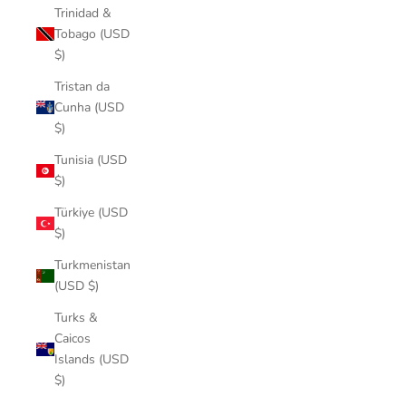
Trinidad &
Tobago (USD
$)
Tristan da
Cunha (USD
$)
Tunisia (USD
$)
Türkiye (USD
$)
Turkmenistan
(USD $)
Turks &
Caicos
Islands (USD
$)