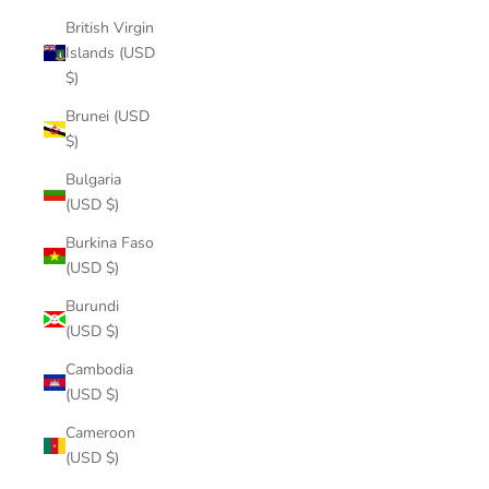
British Virgin
Islands (USD
$)
Brunei (USD
$)
Bulgaria
(USD $)
Burkina Faso
(USD $)
Burundi
(USD $)
Cambodia
(USD $)
Cameroon
(USD $)