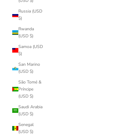
(USD $)
Russia (USD
$)
Rwanda
(USD $)
Samoa (USD
$)
San Marino
(USD $)
São Tomé &
Príncipe
(USD $)
Saudi Arabia
(USD $)
Senegal
(USD $)