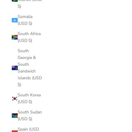
$)
Somalia
(USD $)
South Africa
(USD $)
South
Georgia &
South
Sandwich
Islands (USD
$)
South Korea
(USD $)
South Sudan
(USD $)
Spain (USD