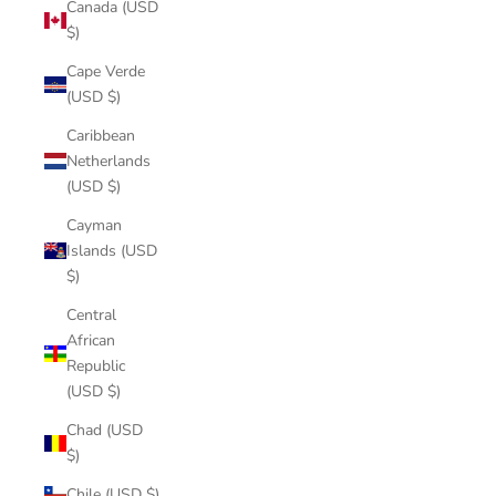
Canada (USD
$)
Cape Verde
(USD $)
Caribbean
Netherlands
(USD $)
Cayman
Islands (USD
$)
Central
African
Republic
(USD $)
Chad (USD
$)
Chile (USD $)