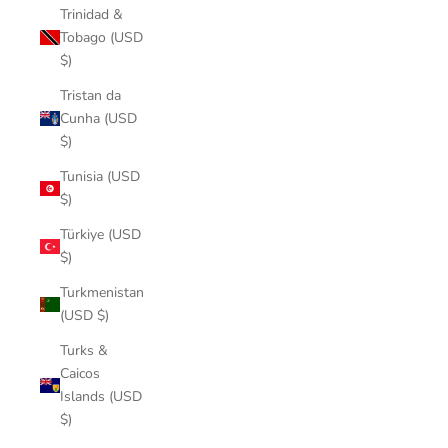
Trinidad &
Tobago (USD
$)
Tristan da
Cunha (USD
$)
Tunisia (USD
$)
Türkiye (USD
$)
Turkmenistan
(USD $)
Turks &
Caicos
Islands (USD
$)