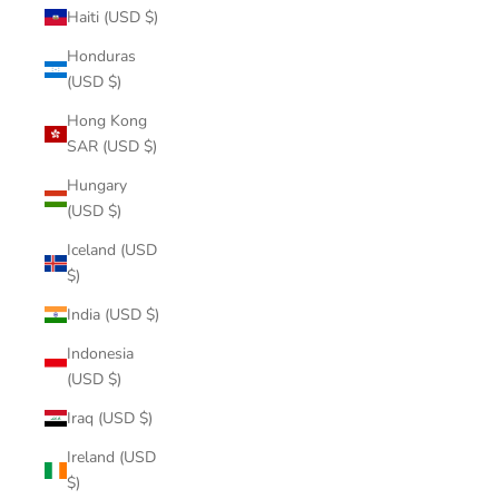
Haiti (USD $)
Honduras
(USD $)
Hong Kong
SAR (USD $)
Hungary
(USD $)
Iceland (USD
$)
India (USD $)
Indonesia
(USD $)
Iraq (USD $)
Ireland (USD
$)