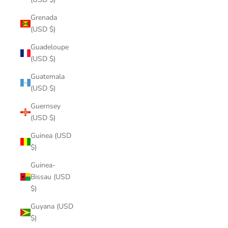
Grenada
(USD $)
Guadeloupe
(USD $)
Guatemala
(USD $)
Guernsey
(USD $)
Guinea (USD
$)
Guinea-
Bissau (USD
$)
Guyana (USD
$)