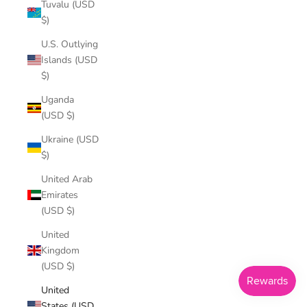
Tuvalu (USD
$)
U.S. Outlying
Islands (USD
$)
Uganda
(USD $)
Ukraine (USD
$)
United Arab
Emirates
(USD $)
United
Kingdom
(USD $)
United
States (USD