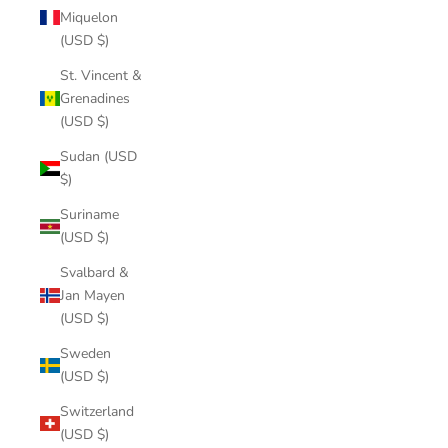
Miquelon
(USD $)
St. Vincent &
Grenadines
(USD $)
Sudan (USD
$)
Suriname
(USD $)
Svalbard &
Jan Mayen
(USD $)
Sweden
(USD $)
Switzerland
(USD $)