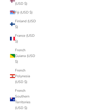
(USD $)
Fiji (USD $)
Finland (USD
$)
France (USD
$)
French
Guiana (USD
$)
French
Polynesia
(USD $)
French
Southern
Territories
(USD $)