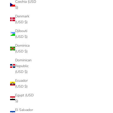
Czechia (USD
$)
Denmark
(USD $)
Djibouti
(USD $)
Dominica
(USD $)
Dominican
Republic
(USD $)
Ecuador
(USD $)
Egypt (USD
$)
El Salvador