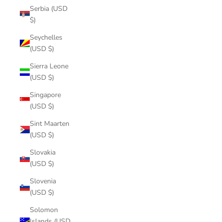
Serbia (USD
$)
Seychelles
(USD $)
Sierra Leone
(USD $)
Singapore
(USD $)
Sint Maarten
(USD $)
Slovakia
(USD $)
Slovenia
(USD $)
Solomon
Islands (USD