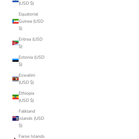
(USD $)
Equatorial
Guinea (USD
$)
Eritrea (USD
$)
Estonia (USD
$)
Eswatini
(USD $)
Ethiopia
(USD $)
Falkland
Islands (USD
$)
Faroe Islands