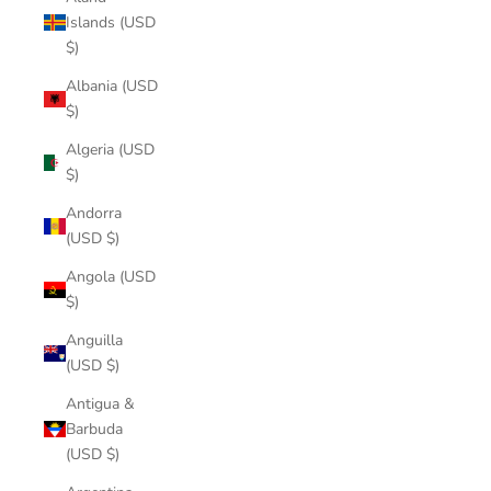
Islands (USD
$)
Albania (USD
$)
Algeria (USD
$)
Andorra
(USD $)
Angola (USD
$)
Anguilla
(USD $)
Antigua &
Barbuda
(USD $)