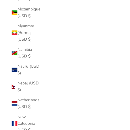
Mozambique
(USD $)
Myanmar
(Burma)
(USD $)
Namibia
(USD $)
Nauru (USD
$)
Nepal (USD
$)
Netherlands
(USD $)
New
Caledonia