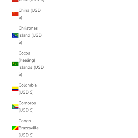
China (USD
$)
Christmas
Island (USD
$)
Cocos
(Keeling)
Islands (USD
$)
Colombia
(USD $)
Comoros
(USD $)
Congo -
Brazzaville
(USD $)