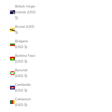
British Virgin
Islands (USD
$)
Brunei (USD
$)
Bulgaria
(USD $)
Burkina Faso
(USD $)
Burundi
(USD $)
Cambodia
(USD $)
Cameroon
(USD $)