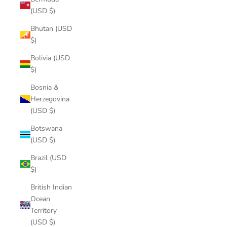
(USD $)
Bhutan (USD
$)
Bolivia (USD
$)
Bosnia &
Herzegovina
(USD $)
Botswana
(USD $)
Brazil (USD
$)
British Indian
Ocean
Territory
(USD $)