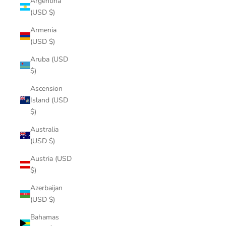
Argentina
(USD $)
Armenia
(USD $)
Aruba (USD
$)
Ascension
Island (USD
$)
Australia
(USD $)
Austria (USD
$)
Azerbaijan
(USD $)
Bahamas