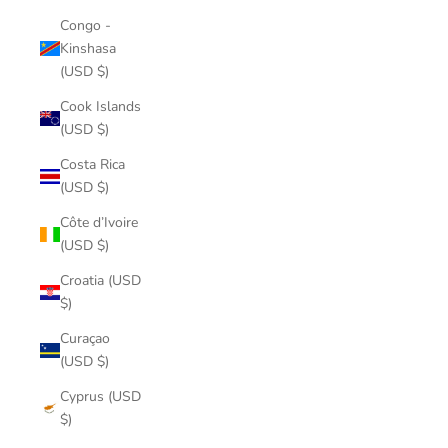
Congo -
Kinshasa
(USD $)
Cook Islands
(USD $)
Costa Rica
(USD $)
Côte d’Ivoire
(USD $)
Croatia (USD
$)
Curaçao
(USD $)
Cyprus (USD
$)