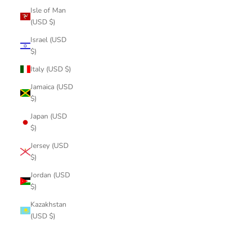
Isle of Man
(USD $)
Israel (USD
$)
Italy (USD $)
Jamaica (USD
$)
Japan (USD
$)
Jersey (USD
$)
Jordan (USD
$)
Kazakhstan
(USD $)