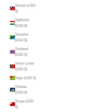
Taiwan (USD
$)
Tajikistan
(USD $)
Tanzania
(USD $)
Thailand
(USD $)
Timor-Leste
(USD $)
Togo (USD $)
Tokelau
(USD $)
Tonga (USD
$)