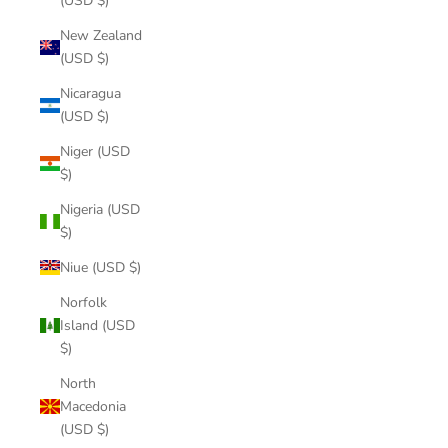
(USD $)
New Zealand
(USD $)
Nicaragua
(USD $)
Niger (USD
$)
Nigeria (USD
$)
Niue (USD $)
Norfolk
Island (USD
$)
North
Macedonia
(USD $)