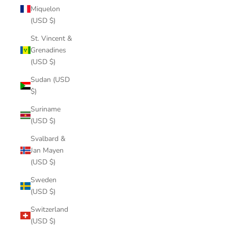
Miquelon
(USD $)
St. Vincent &
Grenadines
(USD $)
Sudan (USD
$)
Suriname
(USD $)
Svalbard &
Jan Mayen
(USD $)
Sweden
(USD $)
Switzerland
(USD $)