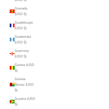
Grenada
(USD $)
Guadeloupe
(USD $)
Guatemala
(USD $)
Guernsey
(USD $)
Guinea (USD
$)
Guinea-
Bissau (USD
$)
Guyana (USD
$)