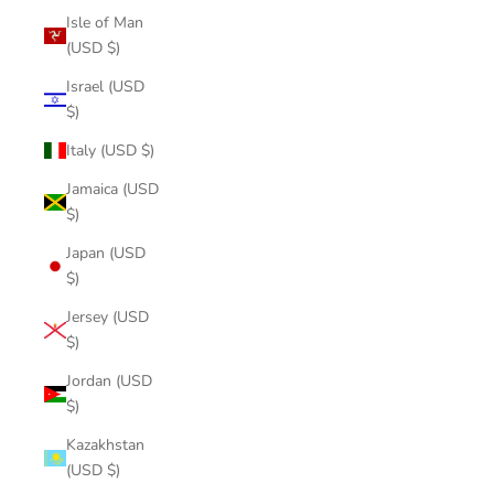
Isle of Man
(USD $)
Israel (USD
$)
Italy (USD $)
Jamaica (USD
$)
Japan (USD
$)
Jersey (USD
$)
Jordan (USD
$)
Kazakhstan
(USD $)