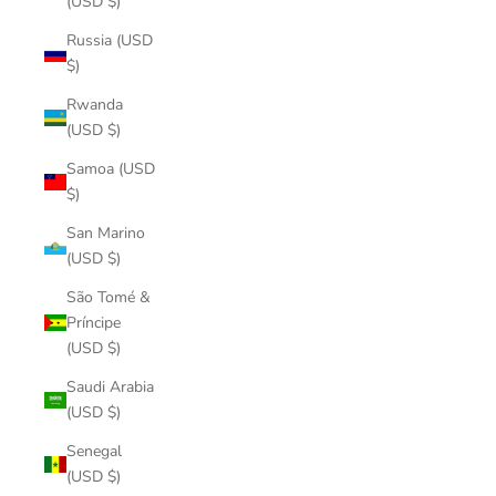
(USD $)
Russia (USD
$)
Rwanda
(USD $)
Samoa (USD
$)
San Marino
(USD $)
São Tomé &
Príncipe
(USD $)
Saudi Arabia
(USD $)
Senegal
(USD $)