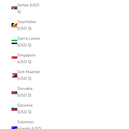
Serbia (USD
$)
Seychelles
(USD $)
Sierra Leone
(USD $)
Singapore
(USD $)
Sint Maarten
(USD $)
Slovakia
(USD $)
Slovenia
(USD $)
Solomon
Islands (USD