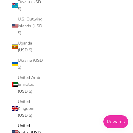
Tuvalu (USD
$)
U.S. Outlying
Islands (USD
$)
Uganda
(USD $)
Ukraine (USD
$)
United Arab
Emirates
(USD $)
United
Kingdom
(USD $)
United
States (USD