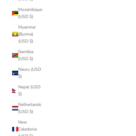
Mozambique
(USD $)
Myanmar
(Burma)
(USD $)
Namibia
(USD $)
Nauru (USD
$)
Nepal (USD
$)
Netherlands
(USD $)
New
Caledonia