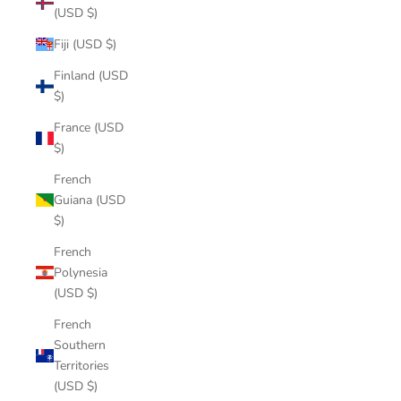
(USD $)
Fiji (USD $)
Finland (USD
$)
France (USD
$)
French
Guiana (USD
$)
French
Polynesia
(USD $)
French
Southern
Territories
(USD $)