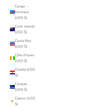
Congo -
Kinshasa
(USD $)
Cook Islands
(USD $)
Costa Rica
(USD $)
Côte d’Ivoire
(USD $)
Croatia (USD
$)
Curaçao
(USD $)
Cyprus (USD
$)