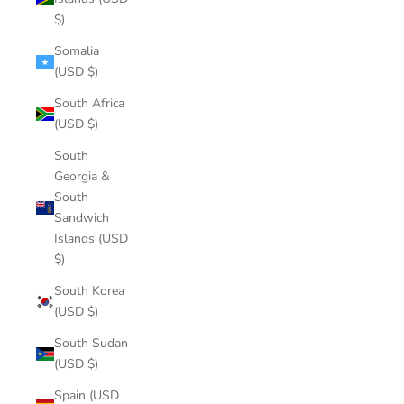
$)
Somalia
(USD $)
South Africa
(USD $)
South
Georgia &
South
Sandwich
Islands (USD
$)
South Korea
(USD $)
South Sudan
(USD $)
Spain (USD