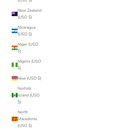
(USD $)
New Zealand
(USD $)
Nicaragua
(USD $)
Niger (USD
$)
Nigeria (USD
$)
Niue (USD $)
Norfolk
Island (USD
$)
North
Macedonia
(USD $)