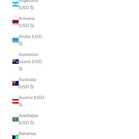
Argentina
(USD $)
Armenia
(USD $)
Aruba (USD
$)
Ascension
Island (USD
$)
Australia
(USD $)
Austria (USD
$)
Azerbaijan
(USD $)
Bahamas