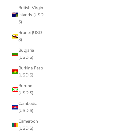
British Virgin
Islands (USD
$)
Brunei (USD
$)
Bulgaria
(USD $)
Burkina Faso
(USD $)
Burundi
(USD $)
Cambodia
(USD $)
Cameroon
(USD $)