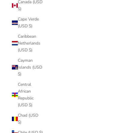
Canada (USD
$)
Cape Verde
(USD $)
Caribbean
Netherlands
(USD $)
Cayman
Islands (USD
$)
Central
African
Republic
(USD $)
Chad (USD
$)
Chile (USD $)