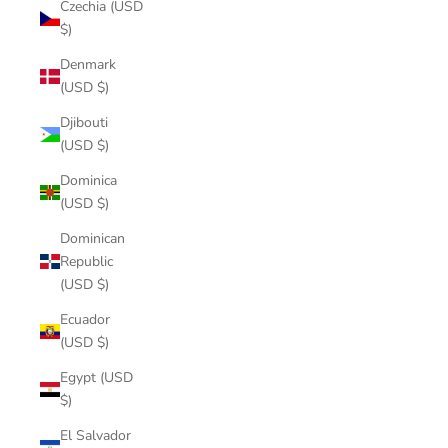
Czechia (USD
$)
Denmark
(USD $)
Djibouti
(USD $)
Dominica
(USD $)
Dominican
Republic
(USD $)
Ecuador
(USD $)
Egypt (USD
$)
El Salvador