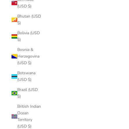
(USD $)
Bhutan (USD
$)
Bolivia (USD
$)
Bosnia &
Herzegovina
(USD $)
Botswana
(USD $)
Brazil (USD
$)
British Indian
Ocean
Territory
(USD $)