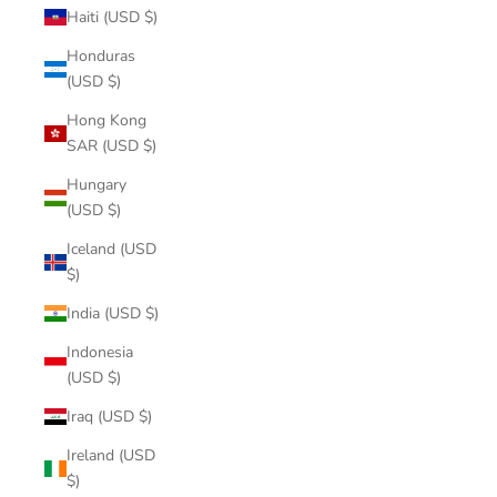
Haiti (USD $)
Honduras
(USD $)
Hong Kong
SAR (USD $)
Hungary
(USD $)
Iceland (USD
$)
India (USD $)
Indonesia
(USD $)
Iraq (USD $)
Ireland (USD
$)