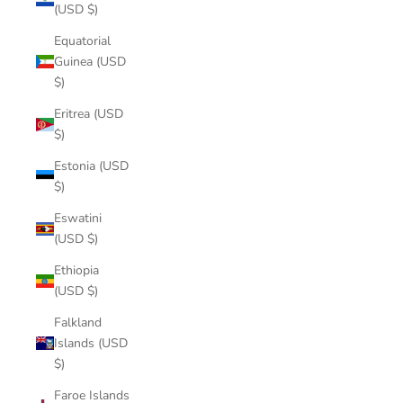
(USD $)
Equatorial
Guinea (USD
$)
Eritrea (USD
$)
Estonia (USD
$)
Eswatini
(USD $)
Ethiopia
(USD $)
Falkland
Islands (USD
$)
Faroe Islands