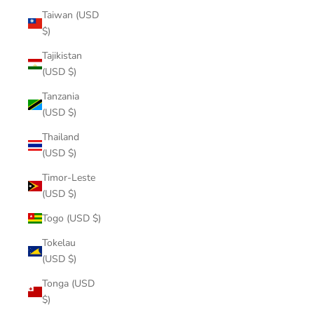
Taiwan (USD
$)
Tajikistan
(USD $)
Tanzania
(USD $)
Thailand
(USD $)
Timor-Leste
(USD $)
Togo (USD $)
Tokelau
(USD $)
Tonga (USD
$)