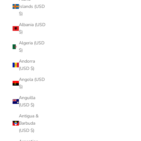
Islands (USD
$)
Albania (USD
$)
Algeria (USD
$)
Andorra
(USD $)
Angola (USD
$)
Anguilla
(USD $)
Antigua &
Barbuda
(USD $)