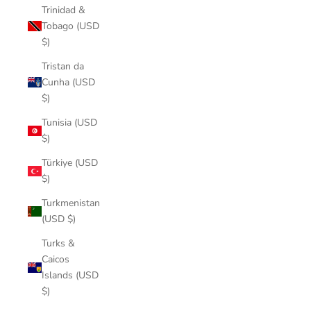
Trinidad &
Tobago (USD
$)
Tristan da
Cunha (USD
$)
Tunisia (USD
$)
Türkiye (USD
$)
Turkmenistan
(USD $)
Turks &
Caicos
Islands (USD
$)