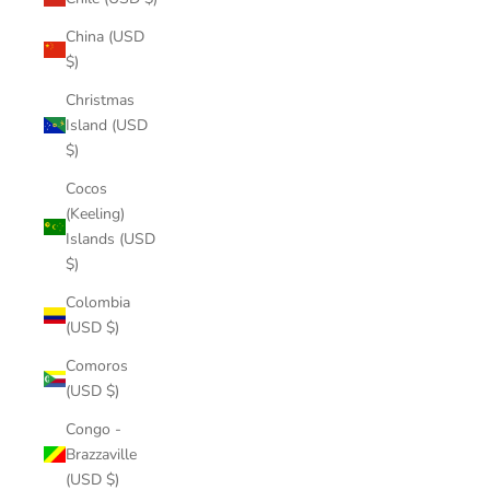
China (USD
$)
Christmas
Island (USD
$)
Cocos
(Keeling)
Islands (USD
$)
Colombia
(USD $)
Comoros
(USD $)
Congo -
Brazzaville
(USD $)